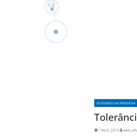
ATIVIDADES NA FREGUESIA
Tolerânc
1 Abril, 2015
web_ufl