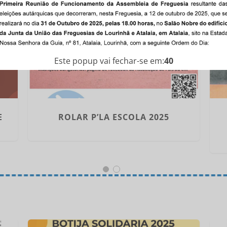
Este popup vai fechar-se em:
39
ROLAR P’LA ESCOLA 2025
E