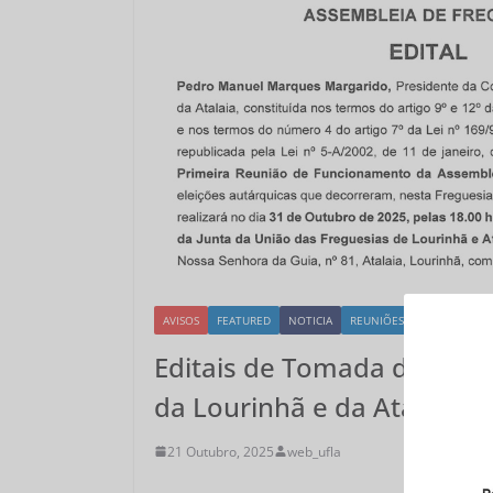
AVISOS
FEATURED
NOTICIA
REUNIÕES
Editais de Tomada de Poss
da Lourinhã e da Atalaia, a
21 Outubro, 2025
web_ufla