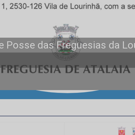
 Posse das Freguesias da Lour