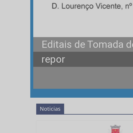
Editais de Tomada de
repor
Noticias