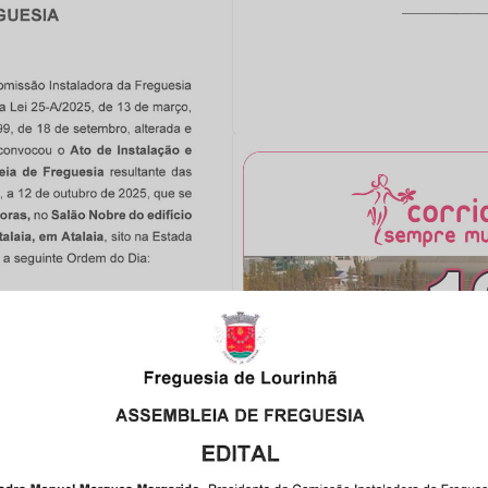
e das Freguesias
 repor