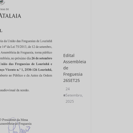
Edital
Assembleia
de
Freguesia
26SET25
24
Setembro,
2025