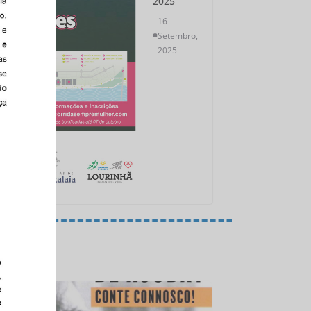
2025
16
Setembro,
2025