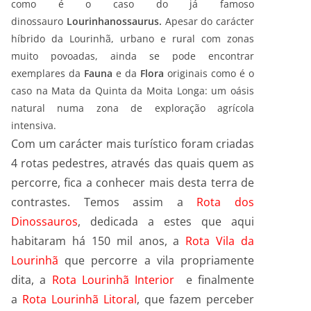
como é o caso do já famoso
dinossauro
Lourinhanossaurus.
Apesar do carácter
híbrido da Lourinhã, urbano e rural com zonas
muito povoadas, ainda se pode encontrar
exemplares da
Fauna
e da
Flora
originais como é o
caso na Mata da Quinta da Moita Longa: um oásis
natural numa zona de exploração agrícola
intensiva.
Com um carácter mais turístico foram criadas
4 rotas pedestres, através das quais quem as
percorre, fica a conhecer mais desta terra de
contrastes. Temos assim a
Rota dos
Dinossauros
, dedicada a estes que aqui
habitaram há 150 mil anos, a
Rota Vila da
Lourinhã
que percorre a vila propriamente
dita, a
Rota Lourinhã Interior
e finalmente
a
Rota Lourinhã Litoral
, que fazem perceber