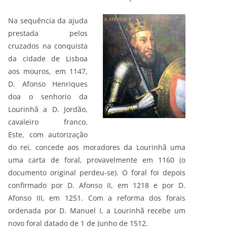
Na sequência da ajuda
prestada pelos
cruzados na conquista
da cidade de Lisboa
aos mouros, em 1147,
D. Afonso Henriques
doa o senhorio da
Lourinhã a D. Jordão,
cavaleiro franco.
Este, com autorização
do rei, concede aos moradores da Lourinhã uma
uma carta de foral, provavelmente em 1160 (o
documento original perdeu-se). O foral foi depois
confirmado por D. Afonso II, em 1218 e por D.
Afonso III, em 1251. Com a reforma dos forais
ordenada por D. Manuel I, a Lourinhã recebe um
novo foral datado de 1 de Junho de 1512.