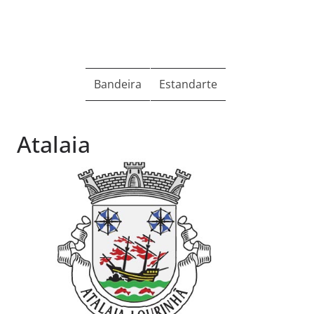
Bandeira
Estandarte
Atalaia