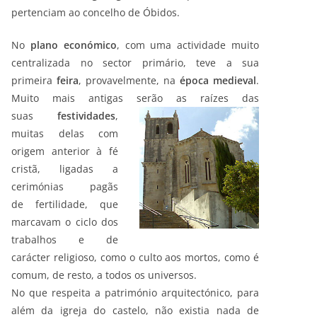
pertenciam ao concelho de Óbidos.
No
plano económico
, com uma actividade muito
centralizada no sector primário, teve a sua
primeira
feira
, provavelmente, na
época medieval
.
Muito mais antigas serão as raízes das
suas
festividades
,
muitas delas com
origem anterior à fé
cristã, ligadas a
cerimónias pagãs
de fertilidade, que
marcavam o ciclo dos
trabalhos e de
carácter religioso, como o culto aos mortos, como é
comum, de resto, a todos os universos.
No que respeita a património arquitectónico, para
além da igreja do castelo, não existia nada de