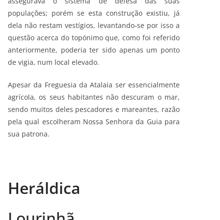
assegurava o sistema de defesa das suas
populações; porém se esta construção existiu, já
dela não restam vestígios, levantando-se por isso a
questão acerca do topónimo que, como foi referido
anteriormente, poderia ter sido apenas um ponto
de vigia, num local elevado.
Apesar da Freguesia da Atalaia ser essencialmente
agrícola, os seus habitantes não descuram o mar,
sendo muitos deles pescadores e mareantes, razão
pela qual escolheram Nossa Senhora da Guia para
sua patrona.
Heráldica
Lourinhã