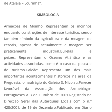
de Atalaia – Lourinhã”.
SIMBOLOGIA
Armações de Moinho: Representam os moinhos
enquanto construções de interesse turístico, sendo
também símbolo da agricultura e da moagem de
cereais, apesar de actualmente a moagem ser
praticamente industrial.Burelas e
peixes: Representam o Oceano Atlântico e as
actividades associadas, como é o caso da pesca e
do turismo.Galeão: Representa um dos mais
importantes acontecimentos históricos na área da
Freguesia: o naufrágio do Galeão S. Nicolau.Parecer
favorável da Associação dos Arqueólogos
Portugueses a 3 de Outubro de 2001.Registado na
Direcção Geral das Autarquias Locais com o n.º
428/2001, de 19 de Dezembro.Publicado em Diário