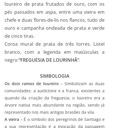
loureiro de prata frutados de ouro, com os
pés passados em aspa, entre uma vieira em
chefe e duas flores-de-lis nos flancos, tudo de
ouro e campanha ondeada de prata e verde
de cinco tiras.
Coroa mural de prata de três torres. Listel
branco, com a legenda em maiúsculas a
negro:
“FREGUESIA DE LOURINHÃ“
.
SIMBOLOGIA
Os dois ramos de loureiro
– Simbolizam as duas
comunidades: a autóctone e a franca, existentes a
quando da criação da freguesia; o loureiro era a
árvore nativa mais abundante na região, sendo já
representado nos mais antigos brasões da vila.
A vieira
– É o símbolo dos peregrinos de Santiago e
a sua representação é a evocação da passagem