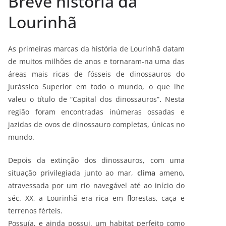
Breve história da
Lourinhã
As primeiras marcas da história de Lourinhã datam
de muitos milhões de anos e tornaram-na uma das
áreas mais ricas de fósseis de dinossauros do
Jurássico Superior em todo o mundo, o que lhe
valeu o título de “Capital dos dinossauros”
.
Nesta
região foram encontradas inúmeras ossadas e
jazidas de ovos de dinossauro completas, únicas no
mundo.
Depois da extinção dos dinossauros, com uma
situação privilegiada junto ao mar,
clima
ameno,
atravessada por um rio navegável até ao início do
séc. XX, a Lourinhã era rica em florestas, caça e
terrenos férteis.
Possuía, e ainda possui, um habitat perfeito como