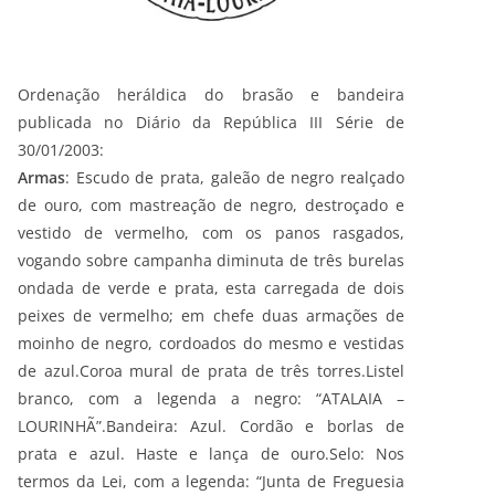
Ordenação heráldica do brasão e bandeira
publicada no Diário da República III Série de
30/01/2003:
Armas
: Escudo de prata, galeão de negro realçado
de ouro, com mastreação de negro, destroçado e
vestido de vermelho, com os panos rasgados,
vogando sobre campanha diminuta de três burelas
ondada de verde e prata, esta carregada de dois
peixes de vermelho; em chefe duas armações de
moinho de negro, cordoados do mesmo e vestidas
de azul.Coroa mural de prata de três torres.Listel
branco, com a legenda a negro: “ATALAIA –
LOURINHÃ”.Bandeira: Azul. Cordão e borlas de
prata e azul. Haste e lança de ouro.Selo: Nos
termos da Lei, com a legenda: “Junta de Freguesia