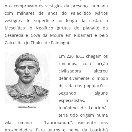
nos comprovam os vestígios da presença humana
com milhares de anos do Paleolítico (vários
vestígios de superfície ao longo da costa), o
Mesolítico, o Neolítico (grutas do planalto da
Cesareda e Cova da Moura em Ribamar) e pelo
Calcolítico (o Tholos de Paimogo).
Em 220 a.C., chegam os
romanos, cuja acção
civilizadora alterou
definitivamente o modo
de vida das populações.
Segundo alguns
especialistas, o
topónimo de Lourinhã,
teria tido origem numa
vila romana – “Laurinianum”, existente nas
proximidades. Para outros o nome da Lourinhã