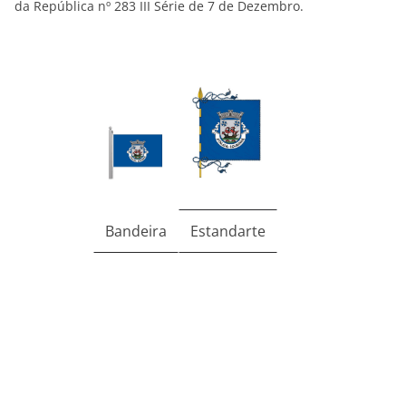
da República nº 283 III Série de 7 de Dezembro.
Bandeira
Estandarte