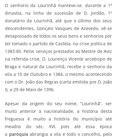
O senhorio da Lourinhã manteve-se, durante a 1ª
dinastia, na linha de sucessão de D. Jordão, 1º
donatário da Lourinhã, até que o último dos seus
descendentes, Gonçalo Vasques de Azevedo, vê-se
desapossado de todos os seus bens e senhorios por
ter tomado o partido de Castela, na crise política de
1383-85. Pelos serviços prestados ao Mestre de Aviz
na referida crise, D. Lourenço Vicente arcebispo de
Braga e natural da Lourinhã, recebe o senhorio da
vila a 10 de Outubro e 1384, o mesmo acontecendo
com o Dr. João das Regras (carta emitida por D. João
I), a 29 de Maio de 1396.
Apesar da origem do seu nome, “Lourinhã”, ser
muito anterior à nacionalidade, a história desta
freguesia é muito a história do município até
meados do séc. XVI, pois até essa época
a
paróquia
abrangia a vila e todo o concelho, pelo