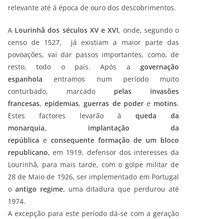
relevante até á época de ouro dos descobrimentos.
A
Lourinhã dos séculos XV e XVI
, onde, segundo o
censo de 1527, já existiam a maior parte das
povoações, vai dar passos importantes, como, de
resto, todo o país. Após a
governação
espanhola
entramos num período muito
conturbado, marcado
pelas
invasões
francesas
,
epidemias
,
guerras de poder
e
motins
.
Estes factores levarão à
queda da
monarquia
,
implantação da
república
e
consequente formação de um bloco
republicano
, em 1919, defensor dos interesses da
Lourinhã, para mais tarde, com o golpe militar de
28 de Maio de 1926, ser implementado em Portugal
o
antigo regime
, uma ditadura que perdurou até
1974.
A excepção para este período dá-se com a geração