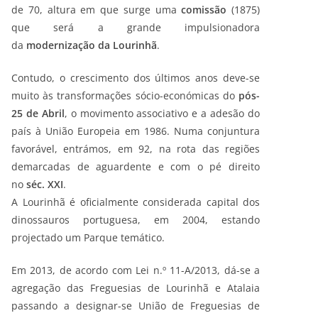
de 70, altura em que surge uma
comissão
(1875)
que será a grande impulsionadora
da
modernização da Lourinhã
.
Contudo, o crescimento dos últimos anos deve-se
muito às transformações sócio-económicas do
pós-
25 de Abril
, o movimento associativo e a adesão do
país à União Europeia em 1986. Numa conjuntura
favorável, entrámos, em 92, na rota das regiões
demarcadas de aguardente e com o pé direito
no
séc. XXI
.
A Lourinhã é oficialmente considerada capital dos
dinossauros portuguesa, em 2004, estando
projectado um Parque temático.
Em 2013, de acordo com Lei n.º 11-A/2013, dá-se a
agregação das Freguesias de Lourinhã e Atalaia
passando a designar-se União de Freguesias de