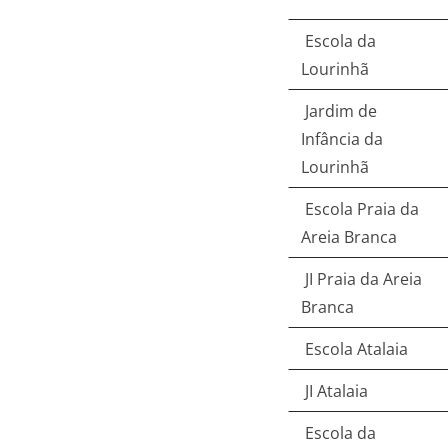
Escola da
Lourinhã
Jardim de
Infância da
Lourinhã
Escola Praia da
Areia Branca
JI Praia da Areia
Branca
Escola Atalaia
JI Atalaia
Escola da