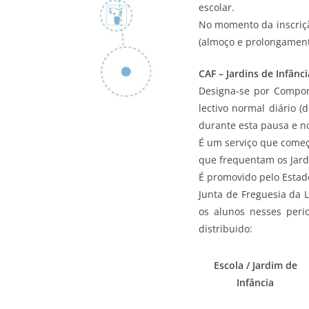
escolar.
No momento da inscriçã
(almoço e prolongament
CAF – Jardins de Infânci
Designa-se por Compon
lectivo normal diário 
durante esta pausa e no
É um serviço que começ
que frequentam os Jardi
É promovido pelo Estad
Junta de Freguesia da 
os alunos nesses per
distribuido:
Escola / Jardim de
Infância