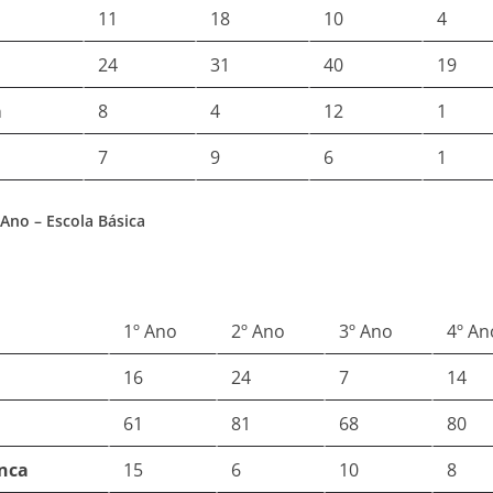
11
18
10
4
24
31
40
19
a
8
4
12
1
7
9
6
1
Ano – Escola Básica
1º Ano
2º Ano
3º Ano
4º An
16
24
7
14
61
81
68
80
anca
15
6
10
8