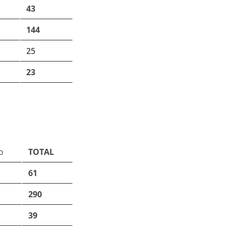
43
144
25
23
o
TOTAL
61
290
39