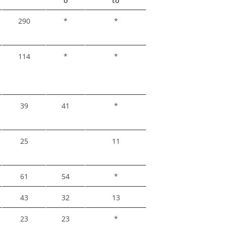
o
to
290
*
*
114
*
*
39
41
*
25
11
61
54
*
43
32
13
23
23
*