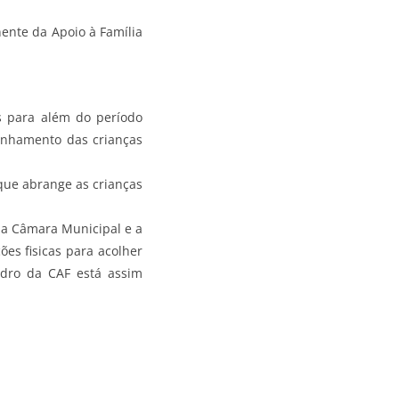
ente da Apoio à Família
s para além do período
panhamento das crianças
que abrange as crianças
 a Câmara Municipal e a
es fisicas para acolher
ro da CAF está assim