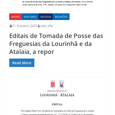
AVISOS
FEATURED
NOTICIA
REUNIÕES
21 Outubro, 2025
web_ufla
Editais de Tomada de Posse das
Freguesias da Lourinhã e da
Atalaia, a repor
Read More