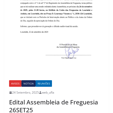
AVISOS
NOTICIA
REUNIÕES
24 Setembro, 2025
web_ufla
Edital Assembleia de Freguesia
26SET25