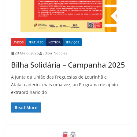
AVISOS
FEATURED
NOTICIA
SERVIÇOS
20 Maio, 2025
Editor Noticias
Bilha Solidária – Campanha 2025
A Junta da União das Freguesias de Lourinhã e
Atalaia aderiu, mais uma vez, ao Programa de apoio
extraordinário do
Read More