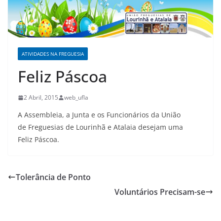
ATIVIDADES NA FREGUESIA
Feliz Páscoa
2 Abril, 2015
web_ufla
A Assembleia, a Junta e os Funcionários da União
de Freguesias de Lourinhã e Atalaia desejam uma
Feliz Páscoa.
Tolerância de Ponto
Voluntários Precisam-se