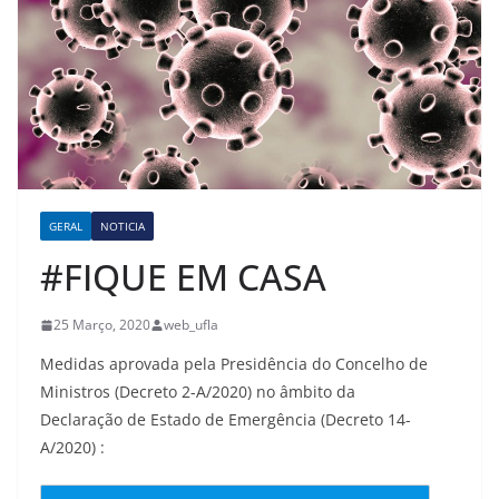
GERAL
NOTICIA
#FIQUE EM CASA
25 Março, 2020
web_ufla
Medidas aprovada pela Presidência do Concelho de
Ministros (Decreto 2-A/2020) no âmbito da
Declaração de Estado de Emergência (Decreto 14-
A/2020) :