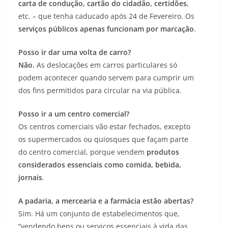
carta de condução, cartão do cidadão, certidões
,
etc. – que tenha caducado após 24 de Fevereiro. Os
serviços públicos apenas funcionam por marcação
.
Posso ir dar uma volta de carro?
Não.
As deslocações em carros particulares só
podem acontecer quando servem para cumprir um
dos fins permitidos para circular na via pública.
Posso ir a um centro comercial?
Os centros comerciais vão estar fechados, excepto
os supermercados ou quiosques que façam parte
do centro comercial, porque vendem
produtos
considerados essenciais como comida, bebida,
jornais
.
A padaria, a mercearia e a farmácia estão abertas?
Sim. Há um conjunto de estabelecimentos que,
“vendendo bens ou serviços essenciais à vida das