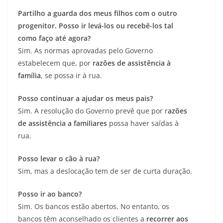
Partilho a guarda dos meus filhos com o outro
progenitor. Posso ir levá-los ou recebê-los tal
como faço até agora?
Sim. As normas aprovadas pelo Governo
estabelecem que, por
razões de assistência à
família
, se possa ir à rua.
Posso continuar a ajudar os meus pais?
Sim. A resolução do Governo prevê que por r
azões
de assistência a familiares
possa haver saídas à
rua.
Posso levar o cão à rua?
Sim, mas a deslocação tem de ser de curta duração.
Posso ir ao banco?
Sim. Os bancos estão abertos. No entanto, os
bancos têm aconselhado os clientes a
recorrer aos