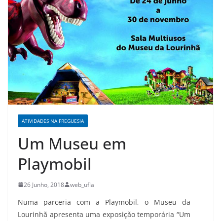
ATIVIDADES NA FREGUESIA
Um Museu em
Playmobil
26 Junho, 2018
web_ufla
Numa parceria com a Playmobil, o Museu da
Lourinhã apresenta uma exposição temporária “Um