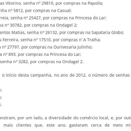
as Vitorino, senha nº 29810, por compras na Papoila;
nha nº 5812, por compras na Casual;
orreia, senha nº 25427, por compras na Princesa do Lar;
ha nº 30782, por compras na Ondagel 2;
antos Matias, senha nº 26132, por compras na Sapataria Globo;
os Ferreira, senha nº 17510, por compras n’ A Tralha;
a nº 27797, por compras na Ourivesaria Julinho;
a nº 893, por compras na Princesa do Lar;
 senha nº 3282, por compras na Ondagel 2.
e o início desta campanha, no ano de 2012, o número de senhas
;
;
.
stram, por um lado, a diversidade do comércio local, e, por out
z mais clientes que, este ano, gastaram cerca de meio m