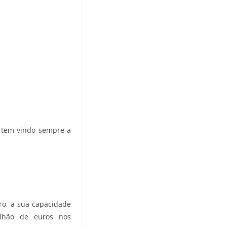
 tem vindo sempre a
ro, a sua capacidade
ilhão de euros nos