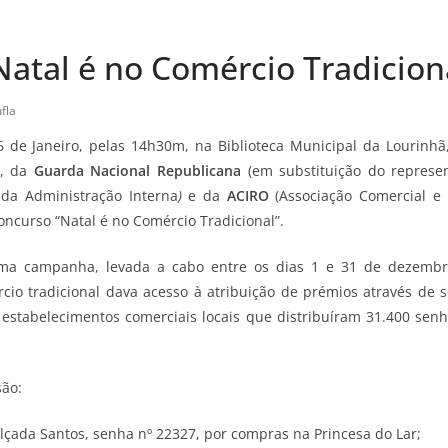
Natal é no Comércio Tradicion
fla
6 de Janeiro, pelas 14h30m, na Biblioteca Municipal da Lourinh
, da
Guarda Nacional Republicana
(em substituição do represen
 da Administração Interna
)
e da
ACIRO
(Associação Comercial e 
concurso “Natal é no Comércio Tradicional”.
uma campanha, levada a cabo entre os dias 1 e 31 de dezemb
cio tradicional dava acesso à atribuição de prémios através de 
estabelecimentos comerciais locais que distribuíram 31.400 sen
ão:
lçada Santos, senha nº 22327, por compras na Princesa do Lar;