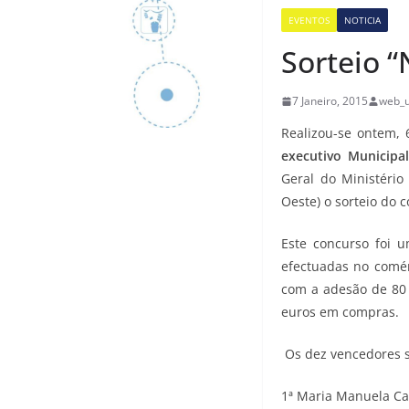
EVENTOS
NOTICIA
Sorteio “
7 Janeiro, 2015
web_u
Realizou-se ontem, 
executivo Municipal
Geral do Ministério
Oeste) o sorteio do 
Este concurso foi 
efectuadas no comér
com a adesão de 80 
euros em compras.
Os dez vencedores s
1ª Maria Manuela Ca