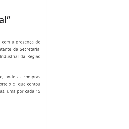
al”
ã, com a presença do
tante da Secretaria
Industrial da Região
ro, onde as compras
sorteio e que contou
has, uma por cada 15