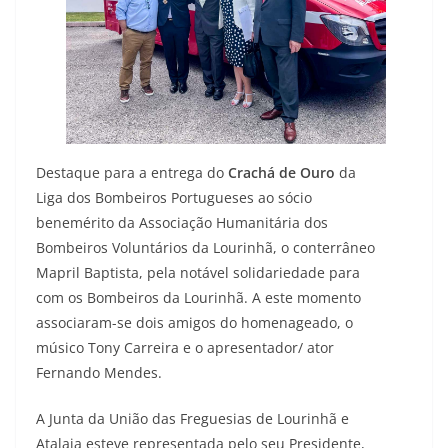
Destaque para a entrega do
Crachá de Ouro
da
Liga dos Bombeiros Portugueses ao sócio
benemérito da Associação Humanitária dos
Bombeiros Voluntários da Lourinhã, o conterrâneo
Mapril Baptista, pela notável solidariedade para
com os Bombeiros da Lourinhã. A este momento
associaram-se dois amigos do homenageado, o
músico Tony Carreira e o apresentador/ ator
Fernando Mendes.
A Junta da União das Freguesias de Lourinhã e
Atalaia esteve representada pelo seu Presidente,