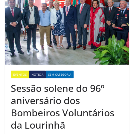
EVENTOS
NOTICIA
SEM CATEGORIA
Sessão solene do 96º
aniversário dos
Bombeiros Voluntários
da Lourinhã