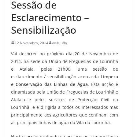
Sessão de
Esclarecimento –
Sensibilização
12 Novembro, 2014
web_ufla
Vai decorrer no próximo dia 20 de Novembro de
2014, na sede da União de Freguesias de Lourinhã
e Atalaia, pelas 21h00, uma sessão de
esclarecimento / sensibilização acerca da
Limpeza
e Conservação das Linhas de Água
. Esta acção é
dinamizada pela União de Freguesias de Lourinhã e
Atalaia e pelos serviços de Protecção Civil da
Lourinhã, e é dirigida a todos os interessados mas
principalmente aos agricultores que confinam com
as principais linhas de água da Vila da Lourinhã.
Nesta sessão pretende-se esclarecer a importância