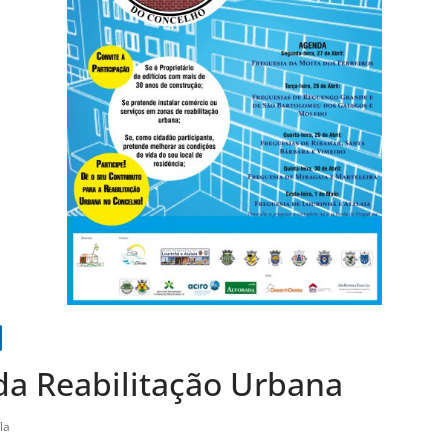
a Reabilitação Urbana
la