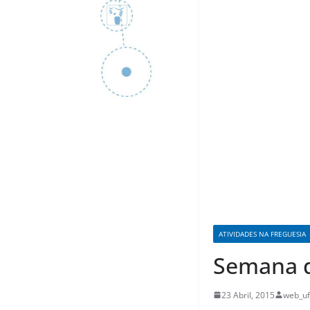
ATIVIDADES NA FREGUESIA
Semana d
23 Abril, 2015
web_uf