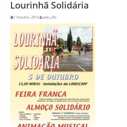
Lourinhã Solidária
1 Outubro, 2014
web_ufla