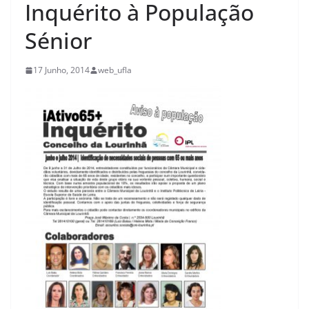
Inquérito à População
Sénior
17 Junho, 2014
web_ufla