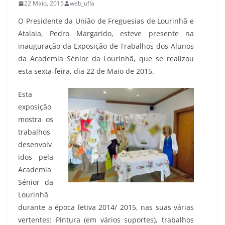
22 Maio, 2015
web_ufla
O Presidente da União de Freguesias de Lourinhã e
Atalaia, Pedro Margarido, esteve presente na
inauguração da Exposição de Trabalhos dos Alunos
da Academia Sénior da Lourinhã, que se realizou
esta sexta-feira, dia 22 de Maio de 2015.
Esta
exposição
mostra os
trabalhos
desenvolv
idos pela
Academia
Sénior da
Lourinhã
durante a época letiva 2014/ 2015, nas suas várias
vertentes: Pintura (em vários suportes), trabalhos