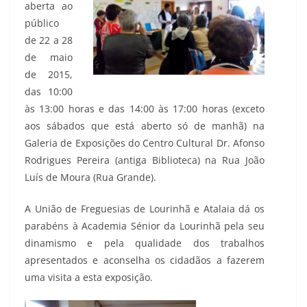
aberta ao
público
de 22 a 28
de maio
de 2015,
das 10:00
às 13:00 horas e das 14:00 às 17:00 horas (exceto
aos sábados que está aberto só de manhã) na
Galeria de Exposições do Centro Cultural Dr. Afonso
Rodrigues Pereira (antiga Biblioteca) na Rua João
Luís de Moura (Rua Grande).
A União de Freguesias de Lourinhã e Atalaia dá os
parabéns à Academia Sénior da Lourinhã pela seu
dinamismo e pela qualidade dos trabalhos
apresentados e aconselha os cidadãos a fazerem
uma visita a esta exposição.