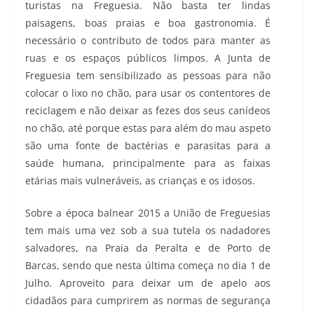
turistas na Freguesia. Não basta ter lindas
paisagens, boas praias e boa gastronomia. É
necessário o contributo de todos para manter as
ruas e os espaços públicos limpos. A Junta de
Freguesia tem sensibilizado as pessoas para não
colocar o lixo no chão, para usar os contentores de
reciclagem e não deixar as fezes dos seus canídeos
no chão, até porque estas para além do mau aspeto
são uma fonte de bactérias e parasitas para a
saúde humana, principalmente para as faixas
etárias mais vulneráveis, as crianças e os idosos.
Sobre a época balnear 2015 a União de Freguesias
tem mais uma vez sob a sua tutela os nadadores
salvadores, na Praia da Peralta e de Porto de
Barcas, sendo que nesta última começa no dia 1 de
Julho. Aproveito para deixar um de apelo aos
cidadãos para cumprirem as normas de segurança