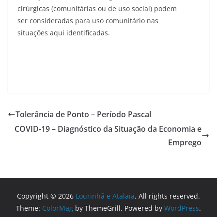
cirúrgicas (comunitárias ou de uso social) podem
ser consideradas para uso comunitário nas
situações aqui identificadas.
Tolerância de Ponto – Período Pascal
COVID-19 – Diagnóstico da Situação da Economia e
Emprego
Copyright © 2026
Lourinhã e Atalaia
. All rights reserved.
Theme:
ColorMag
by ThemeGrill. Powered by
WordPress
.