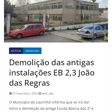
NOTICIA
URBANISMO
Demolição das antigas
instalações EB 2,3 João
das Regras
25 Setembro, 2024
web_ufla
O Município da Lourinhã informa que se irá dar
início à demolição da antiga Escola Básica dos 2º e