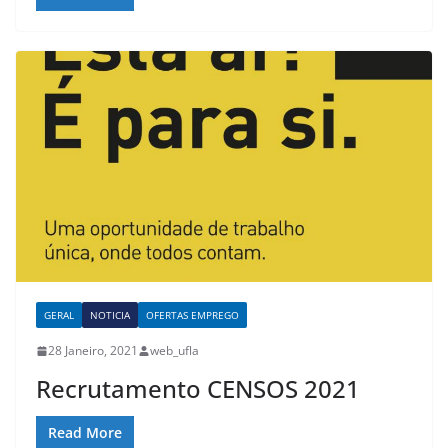
GERAL
NOTICIA
OFERTAS EMPREGO
28 Janeiro, 2021
web_ufla
Recrutamento CENSOS 2021
Read More