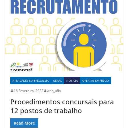
ATIVIDADES NA FREGUESIA
GERAL
NOTICIA
OFERTAS EMPREGO
16 Fevereiro, 2022
web_ufla
Procedimentos concursais para
12 postos de trabalho
Read More