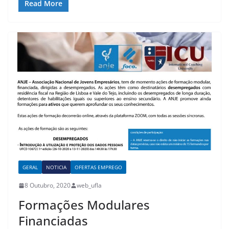
Read More
GERAL
NOTICIA
OFERTAS EMPREGO
8 Outubro, 2020
web_ufla
Formações Modulares
Financiadas