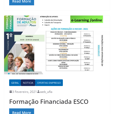
Read More
GERAL
NOTICIA
OFERTAS EMPREGO
3 Fevereiro, 2021
web_ufla
Formação Financiada ESCO
Read More