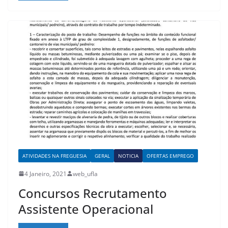
ATIVIDADES NA FREGUESIA
GERAL
NOTICIA
OFERTAS EMPREGO
4 Janeiro, 2021
web_ufla
Concursos Recrutamento
Assistente Operacional