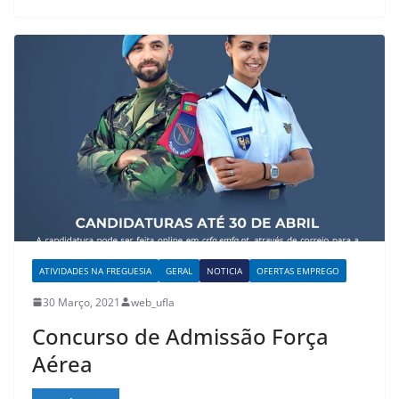
ATIVIDADES NA FREGUESIA
GERAL
NOTICIA
OFERTAS EMPREGO
30 Março, 2021
web_ufla
Concurso de Admissão Força
Aérea