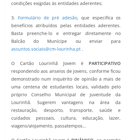
condições exigidas às entidades aderentes;
3.
Formulário de pré adesão
, que especifica os
benefícios atribuídos pelas entidades aderentes.
Basta preenche-lo e entregar diretamente no
Balcão do Munícipe ou enviar para
assuntos.sociais@cm-lourinha.pt
.
O Cartão Lourinhã Jovem é
PARTICIPATIVO
respondendo aos anseios de jovens, conforme ficou
demonstrado num inquérito de opinião a mais de
uma centena de estudantes locais, validado pelo
próprio Conselho Municipal de Juventude da
Lourinhã. Sugerem vantagens na área da
restauração, desporto, transporte, saúde e
cuidados pessoais, cultura, educação, lazer,
viagens/alojamento, passatempos…