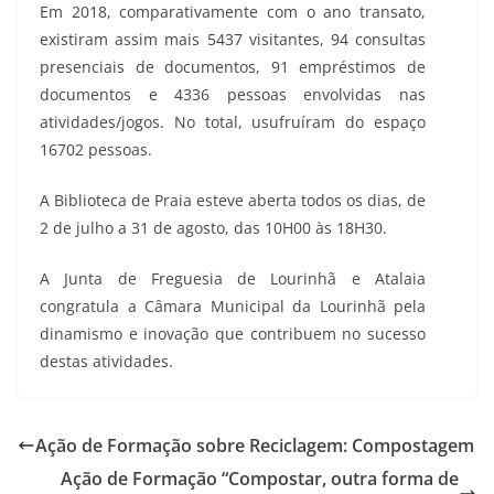
Em 2018, comparativamente com o ano transato,
existiram assim mais 5437 visitantes, 94 consultas
presenciais de documentos, 91 empréstimos de
documentos e 4336 pessoas envolvidas nas
atividades/jogos. No total, usufruíram do espaço
16702 pessoas.
A Biblioteca de Praia esteve aberta todos os dias, de
2 de julho a 31 de agosto, das 10H00 às 18H30.
A Junta de Freguesia de Lourinhã e Atalaia
congratula a Câmara Municipal da Lourinhã pela
dinamismo e inovação que contribuem no sucesso
destas atividades.
Ação de Formação sobre Reciclagem: Compostagem
Ação de Formação “Compostar, outra forma de