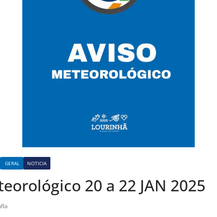
GERAL
NOTICIA
teorológico 20 a 22 JAN 2025
fla