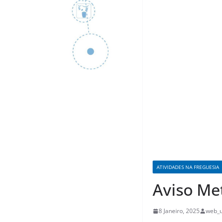
ATIVIDADES NA FREGUESIA
Aviso Me
8 Janeiro, 2025
web_u