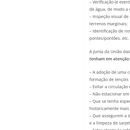
– Verificação (e ev
de água, de modo a 
– Inspeção visual de
terrenos marginais;
– Identificação de n
pontes/pontões, etc.
A Junta da União das
tenham em atenção
– A adoção de uma c
formação de lençóis 
– Evitar a circulaçã
– Não estacionar em
– Que se tenha especi
historicamente mais 
– Que assegurem a d
e a limpeza de sarje