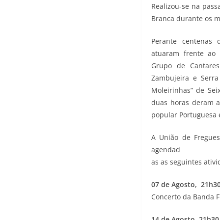
Realizou-se na passa
Branca durante os m
Perante centenas d
atuaram frente ao 
Grupo de Cantares
Zambujeira e Serra
Moleirinhas” de Se
duas horas deram a
popular Portuguesa e
A União de Fregues
agendad
as as seguintes ativi
07 de Agosto, 21h3
Concerto da Banda F
14 de Agosto, 21h30