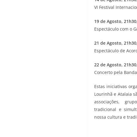
VI Festival Internac
19 de Agosto, 21h30
Espectáculo com o G
21 de Agosto, 21h30,
Espectáculo de Acor
22 de Agosto, 21h30
Concerto pela Banda 
Estas iniciativas or
Lourinhã e Atalaia s
associações, grup
tradicional e simu
nossa cultura e tradi