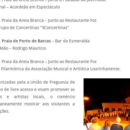
ional – Acordeão em Espectáculo
, Praia da Areia Branca – Junto ao Restaurante Foz
rupo de Concertinas “3Concertinas”
 Praia de Porto de Barcas
– Bar da Esmeralda
deão – Rodrigo Maurício
, Praia da Areia Branca – Junto ao Restaurante Foz
Filarmónica da Associação Musical e Artística Lourinhanense.
ganizadas pela a União de Freguesia de
ão de livre acesso e visam promover as
os e artistas locais, o comércio
ltaneamente mostrar aos visitantes a
ções.