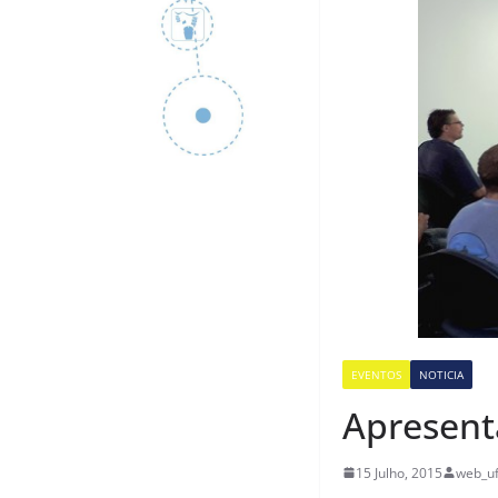
EVENTOS
NOTICIA
Apresent
15 Julho, 2015
web_uf