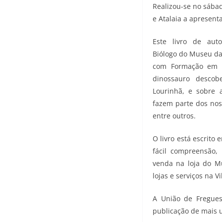
Realizou-se no sábad
e Atalaia a apresent
Este livro de aut
Biólogo do Museu da
com Formação em E
dinossauro descob
Lourinhã, e sobre 
fazem parte dos nos
entre outros.
O livro está escrito
fácil compreensão,
venda na loja do M
lojas e serviços na V
A União de Fregues
publicação de mais u