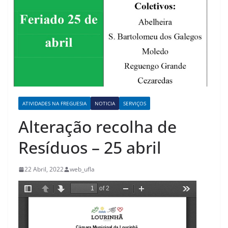
ATIVIDADES NA FREGUESIA
NOTICIA
SERVIÇOS
Alteração recolha de
Resíduos – 25 abril
22 Abril, 2022
web_ufla