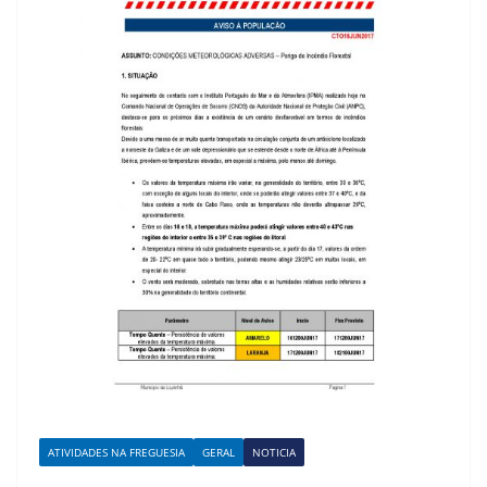
ATIVIDADES NA FREGUESIA
GERAL
NOTICIA