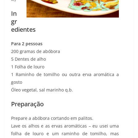
In
gr
edientes
Para 2 pessoas
200 gramas de abóbora
5 Dentes de alho
1 Folha de louro
1 Raminho de tomilho ou outra erva aromática a
gosto
Óleo vegetal, sal marinho q.b.
Preparação
Prepare a abóbora cortando em palitos.
Lave os alhos e as ervas aromáticas – eu usei uma
folha de louro e um raminho de tomilho, mas