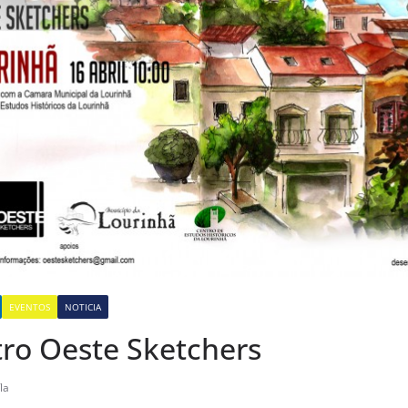
EVENTOS
NOTICIA
tro Oeste Sketchers
la