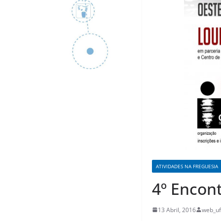
ATIVIDADES NA FREGUESIA
4º Encon
13 Abril, 2016
web_uf