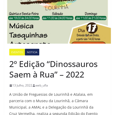
EVENTOS
NOTICIA
2º Edição “Dinossauros
Saem à Rua” – 2022
13 Julho, 2022
web_ufla
A União de Freguesias de Lourinhã e Atalaia, em
parceria com o Museu da Lourinhã, a Câmara
Municipal, a AMAL e a Delegação da Lourinhã da
Cruz Vermelha, realiza a segunda Edição do Evento